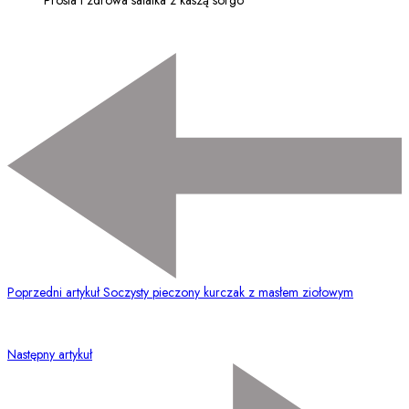
Poprzedni artykuł
Soczysty pieczony kurczak z masłem ziołowym
Następny artykuł