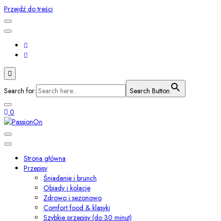
Przejdź do treści
Search for:
Search Button
0
Smaki świata i przepisy z duszą
PassionOn
Strona główna
Przepisy
Śniadanie i brunch
Obiady i kolacje
Zdrowo i sezonowo
Comfort food & klasyki
Szybkie przepisy (do 30 minut)