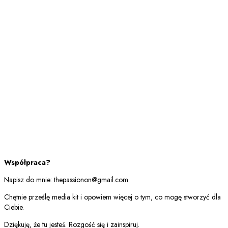
Współpraca?
Napisz do mnie: thepassionon@gmail.com.
Chętnie prześlę media kit i opowiem więcej o tym, co mogę stworzyć dla
Ciebie.
Dziękuję, że tu jesteś. Rozgość się i zainspiruj.