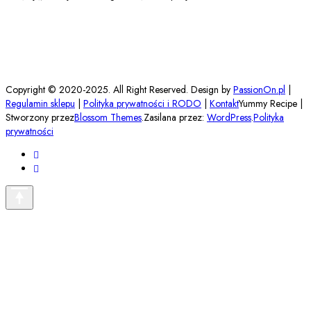
Copyright © 2020-2025. All Right Reserved. Design by
PassionOn.pl
|
Regulamin sklepu
|
Polityka prywatności i RODO
|
Kontakt
Yummy Recipe |
Stworzony przez
Blossom Themes
.Zasilana przez:
WordPress
.
Polityka
prywatności