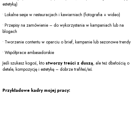
estetyką)
• Lokalne sesje w restauracjach i kawiarniach (fotografia + wideo)
• Przepisy na zamówienie – do wykorzystania w kampaniach lub na
blogach
• Tworzenie contentu w oparciu o brief, kampanie lub sezonowe trendy
• Współprace ambasadorskie
Jeśli szukasz kogoś, kto
stworzy treści z duszą
, ale też dbałością o
detale, kompozycję i estetykę – dobrze trafiłeś/aś.
Przykładowe kadry mojej pracy: