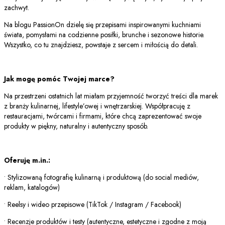
zachwyt.
Na blogu PassionOn dzielę się przepisami inspirowanymi kuchniami
świata, pomysłami na codzienne posiłki, brunche i sezonowe historie.
Wszystko, co tu znajdziesz, powstaje z sercem i miłością do detali.
Jak mogę pomóc Twojej marce?
Na przestrzeni ostatnich lat miałam przyjemność tworzyć treści dla marek
z branży kulinarnej, lifestyle’owej i wnętrzarskiej. Współpracuję z
restauracjami, twórcami i firmami, które chcą zaprezentować swoje
produkty w piękny, naturalny i autentyczny sposób.
Oferuję m.in.:
• Stylizowaną fotografię kulinarną i produktową (do social mediów,
reklam, katalogów)
• Reelsy i wideo przepisowe (TikTok / Instagram / Facebook)
• Recenzje produktów i testy (autentyczne, estetyczne i zgodne z moją