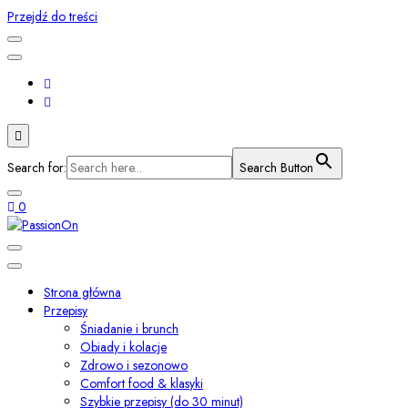
Przejdź do treści
Search for:
Search Button
0
Smaki świata i przepisy z duszą
PassionOn
Strona główna
Przepisy
Śniadanie i brunch
Obiady i kolacje
Zdrowo i sezonowo
Comfort food & klasyki
Szybkie przepisy (do 30 minut)