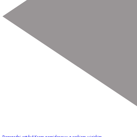
Poprzedni artykuł
Krem pomidorowy z serkiem wiejskim