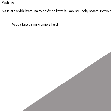
Podanie:
Na talerz wyłóż krem, na to połóż po kawałku kapusty i polej sosem. Posyp
Młoda kapusta na kremie z fasoli