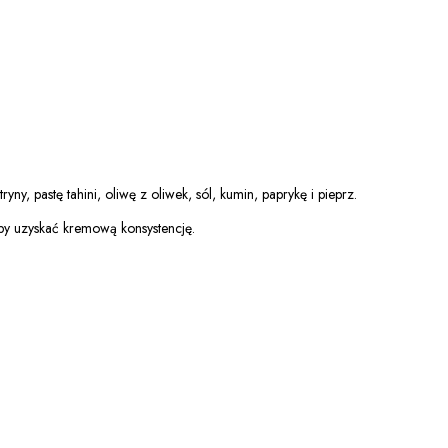
ny, pastę tahini, oliwę z oliwek, sól, kumin, paprykę i pieprz.
aby uzyskać kremową konsystencję.