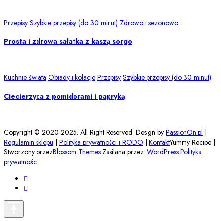
Przepisy
Szybkie przepisy (do 30 minut)
Zdrowo i sezonowo
Prosta i zdrowa sałatka z kaszą sorgo
Kuchnie świata
Obiady i kolacje
Przepisy
Szybkie przepisy (do 30 minut)
Ciecierzyca z pomidorami i papryką
Copyright © 2020-2025. All Right Reserved. Design by
PassionOn.pl
|
Regulamin sklepu
|
Polityka prywatności i RODO
|
Kontakt
Yummy Recipe |
Stworzony przez
Blossom Themes
.Zasilana przez:
WordPress
.
Polityka
prywatności