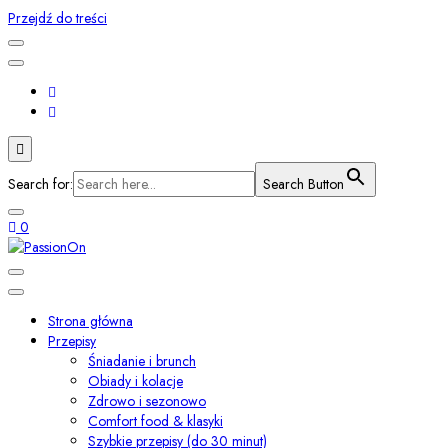
Przejdź do treści
Search for:
Search Button
0
Smaki świata i przepisy z duszą
PassionOn
Strona główna
Przepisy
Śniadanie i brunch
Obiady i kolacje
Zdrowo i sezonowo
Comfort food & klasyki
Szybkie przepisy (do 30 minut)