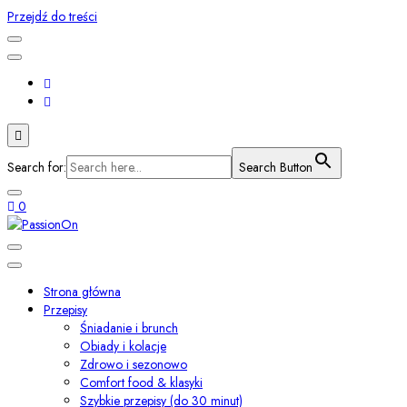
Przejdź do treści
Search for:
Search Button
0
Smaki świata i przepisy z duszą
PassionOn
Strona główna
Przepisy
Śniadanie i brunch
Obiady i kolacje
Zdrowo i sezonowo
Comfort food & klasyki
Szybkie przepisy (do 30 minut)