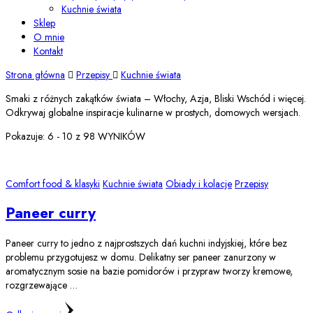
Kuchnie świata
Sklep
O mnie
Kontakt
Strona główna
Przepisy
Kuchnie świata
Smaki z różnych zakątków świata – Włochy, Azja, Bliski Wschód i więcej.
Odkrywaj globalne inspiracje kulinarne w prostych, domowych wersjach.
Pokazuje: 6 - 10 z 98 WYNIKÓW
Comfort food & klasyki
Kuchnie świata
Obiady i kolacje
Przepisy
Paneer curry
Paneer curry to jedno z najprostszych dań kuchni indyjskiej, które bez
problemu przygotujesz w domu. Delikatny ser paneer zanurzony w
aromatycznym sosie na bazie pomidorów i przypraw tworzy kremowe,
rozgrzewające …