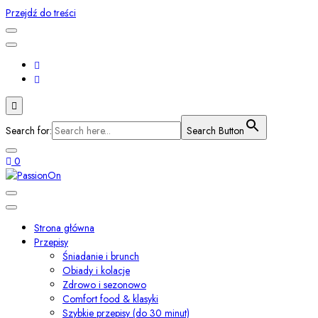
Przejdź do treści
Search for:
Search Button
0
Smaki świata i przepisy z duszą
PassionOn
Strona główna
Przepisy
Śniadanie i brunch
Obiady i kolacje
Zdrowo i sezonowo
Comfort food & klasyki
Szybkie przepisy (do 30 minut)