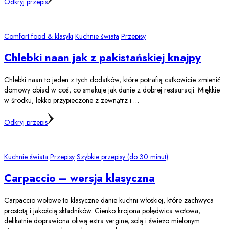
Odkryj przepis
Comfort food & klasyki
Kuchnie świata
Przepisy
Chlebki naan jak z pakistańskiej knajpy
Chlebki naan to jeden z tych dodatków, które potrafią całkowicie zmienić
domowy obiad w coś, co smakuje jak danie z dobrej restauracji. Miękkie
w środku, lekko przypieczone z zewnątrz i …
Odkryj przepis
Kuchnie świata
Przepisy
Szybkie przepisy (do 30 minut)
Carpaccio – wersja klasyczna
Carpaccio wołowe to klasyczne danie kuchni włoskiej, które zachwyca
prostotą i jakością składników. Cienko krojona polędwica wołowa,
delikatnie doprawiona oliwą extra vergine, solą i świeżo mielonym